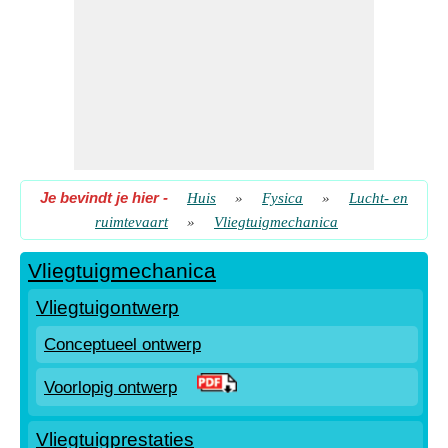
Je bevindt je hier
-
Huis
»
Fysica
»
Lucht- en
ruimtevaart
»
Vliegtuigmechanica
Vliegtuigmechanica
Vliegtuigontwerp
Conceptueel ontwerp
Voorlopig ontwerp
Vliegtuigprestaties