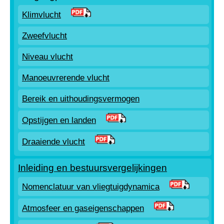
Klimvlucht
Zweefvlucht
Niveau vlucht
Manoeuvrerende vlucht
Bereik en uithoudingsvermogen
Opstijgen en landen
Draaiende vlucht
Inleiding en bestuursvergelijkingen
Nomenclatuur van vliegtuigdynamica
Atmosfeer en gaseigenschappen