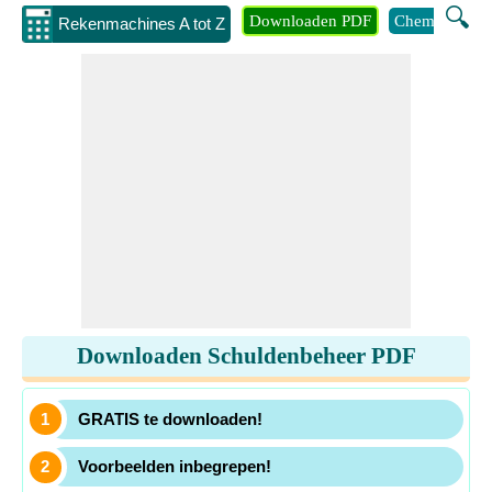
🔍
Downloaden PDF
Chemie
Eng
Rekenmachines A tot Z
Downloaden Schuldenbeheer PDF
GRATIS te downloaden!
Voorbeelden inbegrepen!