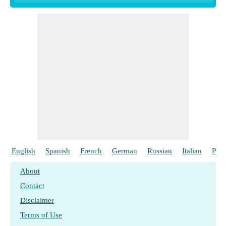
English
Spanish
French
German
Russian
Italian
Port
About
Contact
Disclaimer
Terms of Use