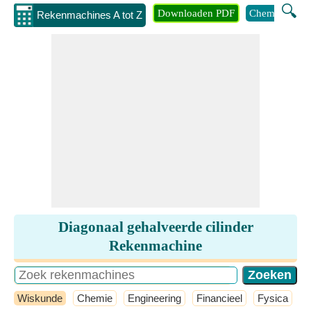
🔍
Downloaden PDF
Chemie
Eng
Rekenmachines A tot Z
Diagonaal gehalveerde cilinder
Rekenmachine
Wiskunde
Chemie
Engineering
Financieel
Fysica
G