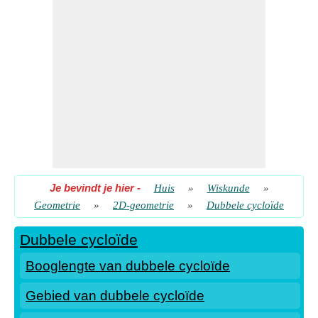
Je bevindt je hier
-
Huis
»
Wiskunde
»
Geometrie
»
2D-geometrie
»
Dubbele cycloïde
Dubbele cycloïde
Booglengte van dubbele cycloïde
Gebied van dubbele cycloïde