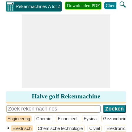
🔍
Downloaden PDF
Chemie
Eng
Rekenmachines A tot Z
Halve golf Rekenmachine
Engineering
Chemie
Financieel
Fysica
Gezondheid
↳
Elektrisch
Chemische technologie
Civiel
Elektronica