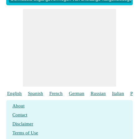
English
Spanish
French
German
Russian
Italian
Port
About
Contact
Disclaimer
Terms of Use