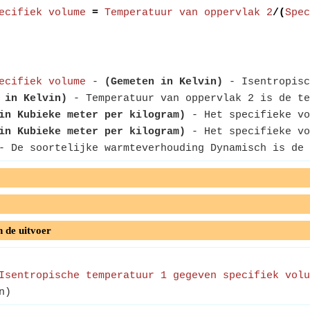
ecifiek volume
=
Temperatuur van oppervlak 2
/(
Spec
ecifiek volume
-
(Gemeten in Kelvin)
- Isentropisc
 in Kelvin)
- Temperatuur van oppervlak 2 is de te
in Kubieke meter per kilogram)
- Het specifieke vo
in Kubieke meter per kilogram)
- Het specifieke vo
 De soortelijke warmteverhouding Dynamisch is de 
n de uitvoer
Isentropische temperatuur 1 gegeven specifiek volu
n)