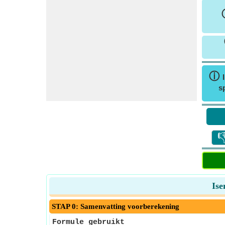
ⓘ
s

Ise
STAP 0: Samenvatting voorberekening
Formule gebruikt