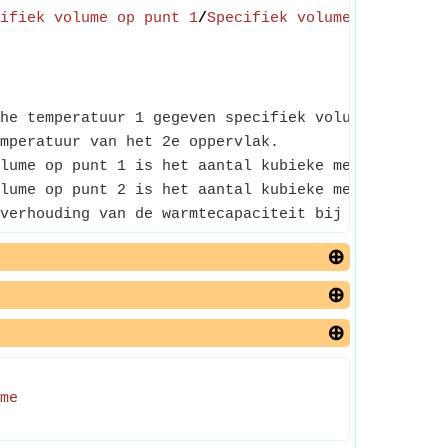
ifiek volume op punt 1
/
Specifiek volume op punt 2
he temperatuur 1 gegeven specifiek volume is de te
mperatuur van het 2e oppervlak.
lume op punt 1 is het aantal kubieke meter dat wor
lume op punt 2 is het aantal kubieke meter dat wor
verhouding van de warmtecapaciteit bij constante d
me