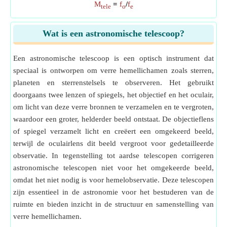
M
=
f
/
f
tele
o
e
Wat is een astronomische telescoop?
Een astronomische telescoop is een optisch instrument dat
speciaal is ontworpen om verre hemellichamen zoals sterren,
planeten en sterrenstelsels te observeren. Het gebruikt
doorgaans twee lenzen of spiegels, het objectief en het oculair,
om licht van deze verre bronnen te verzamelen en te vergroten,
waardoor een groter, helderder beeld ontstaat. De objectieflens
of spiegel verzamelt licht en creëert een omgekeerd beeld,
terwijl de oculairlens dit beeld vergroot voor gedetailleerde
observatie. In tegenstelling tot aardse telescopen corrigeren
astronomische telescopen niet voor het omgekeerde beeld,
omdat het niet nodig is voor hemelobservatie. Deze telescopen
zijn essentieel in de astronomie voor het bestuderen van de
ruimte en bieden inzicht in de structuur en samenstelling van
verre hemellichamen.