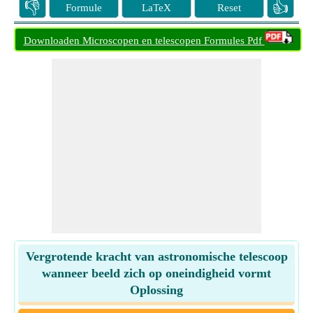
👎
👍
Formule
LaTeX
Reset
Downloaden Microscopen en telescopen Formules Pdf
Vergrotende kracht van astronomische telescoop
wanneer beeld zich op oneindigheid vormt
Oplossing