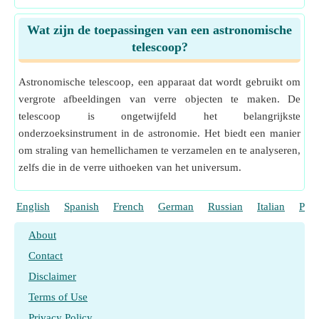
Wat zijn de toepassingen van een astronomische
telescoop?
Astronomische telescoop, een apparaat dat wordt gebruikt om
vergrote afbeeldingen van verre objecten te maken. De
telescoop is ongetwijfeld het belangrijkste
onderzoeksinstrument in de astronomie. Het biedt een manier
om straling van hemellichamen te verzamelen en te analyseren,
zelfs die in de verre uithoeken van het universum.
English
Spanish
French
German
Russian
Italian
Port
About
Contact
Disclaimer
Terms of Use
Privacy Policy