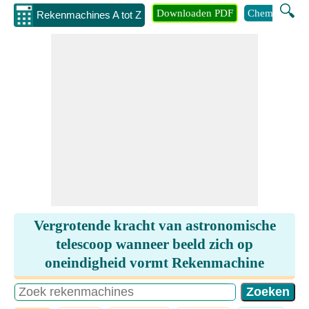
🔍
Downloaden PDF
Chemie
Eng
Rekenmachines A tot Z
Vergrotende kracht van astronomische
telescoop wanneer beeld zich op
oneindigheid vormt Rekenmachine