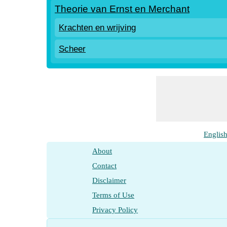
Theorie van Ernst en Merchant
Krachten en wrijving
Scheer
Englis
About
Contact
Disclaimer
Terms of Use
Privacy Policy