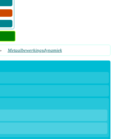
»
Metaalbewerkingsdynamiek