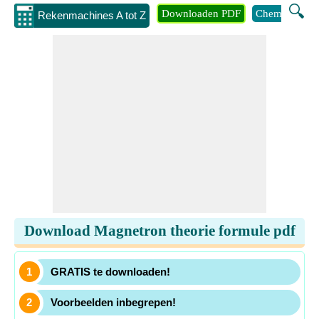
🔍
Downloaden PDF
Chemie
Eng
Rekenmachines A tot Z
Download Magnetron theorie formule pdf
GRATIS te downloaden!
Voorbeelden inbegrepen!