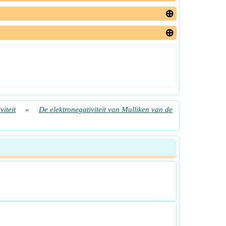
viteit
»
De elektronegativiteit van Mulliken van de