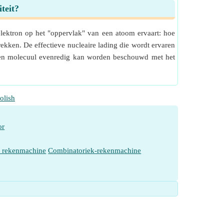
teit?
lektron op het "oppervlak" van een atoom ervaart: hoe
ekken. De effectieve nucleaire lading die wordt ervaren
n een molecuul evenredig kan worden beschouwd met het
olish
or
e rekenmachine
Combinatoriek-rekenmachine