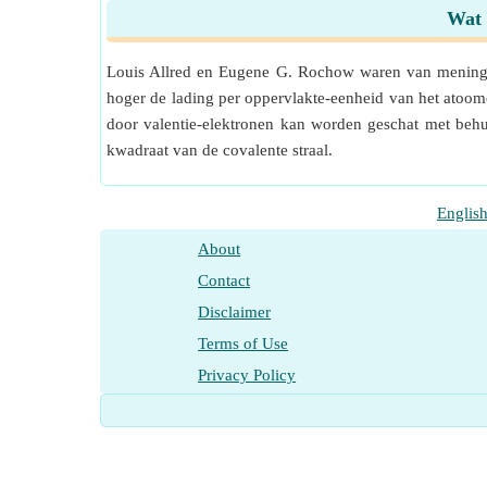
Wat 
Louis Allred en Eugene G. Rochow waren van mening da
hoger de lading per oppervlakte-eenheid van het atoomo
door valentie-elektronen kan worden geschat met behu
kwadraat van de covalente straal.
Englis
About
Contact
Disclaimer
Terms of Use
Privacy Policy