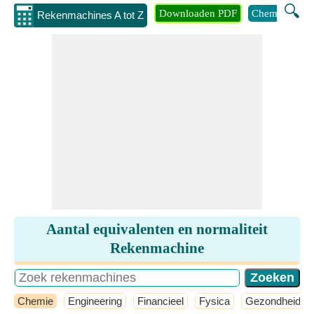
🔍
Downloaden PDF
Chemie
Eng
Rekenmachines A tot Z
Aantal equivalenten en normaliteit
Rekenmachine
Chemie
Engineering
Financieel
Fysica
Gezondheid