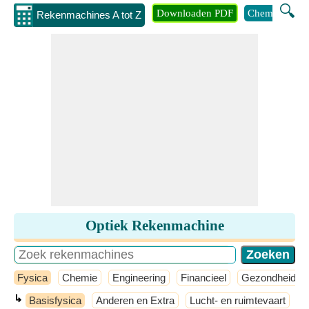
🔍
Downloaden PDF
Chemie
Eng
Rekenmachines A tot Z
Optiek Rekenmachine
Fysica
Chemie
Engineering
Financieel
Gezondheid
↳
Basisfysica
Anderen en Extra
Lucht- en ruimtevaart
M