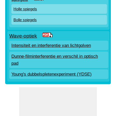
Holle spiegels
Bolle spiegels
Wave-optiek
Intensiteit en interferentie van lichtgolven
Dunne-filminterferentie en verschil in optisch
pad
Young's dubbelspletenexperiment (YDSE)