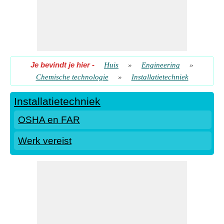
Je bevindt je hier
-
Huis
»
Engineering
»
Chemische technologie
»
Installatietechniek
Installatietechniek
OSHA en FAR
Werk vereist