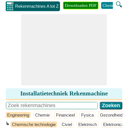
🔍
Downloaden PDF
Chemie
Eng
Rekenmachines A tot Z
Installatietechniek Rekenmachine
Engineering
Chemie
Financieel
Fysica
Gezondheid
↳
Chemische technologie
Civiel
Elektrisch
Elektronica