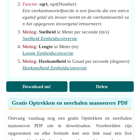
Functie
:
sqrt
, sqrt(Number)
Een vierkantswortelfunctie is een functie die een niet-n
egatief getal als invoer neemt en de vierkantswortel va
n het opgegeven invoergetal retourneert.
Meting
:
Snelheid
in Meter per seconde (m/s)
Snelheid Eenheidsconversie
Meting
:
Lengte
in Meter (m)
Lengte Eenheidsconversie
Meting
:
Hoeksnelheid
in Graad per seconde (degree/s)
Hoeksnelheid Eenheidsconversie
Download nu!
Delen
Gratis Optrekken en neerhalen manoeuvre PDF
Ontvang vandaag nog een gratis Optrekken en neerhalen
manoeuvre PDF om te downloaden. Voorbeelden zijn
opgenomen na elke formule met een link naar een live