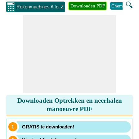
🔍
Downloaden PDF
Chemie
Eng
Rekenmachines A tot Z
Downloaden Optrekken en neerhalen
manoeuvre PDF
GRATIS te downloaden!