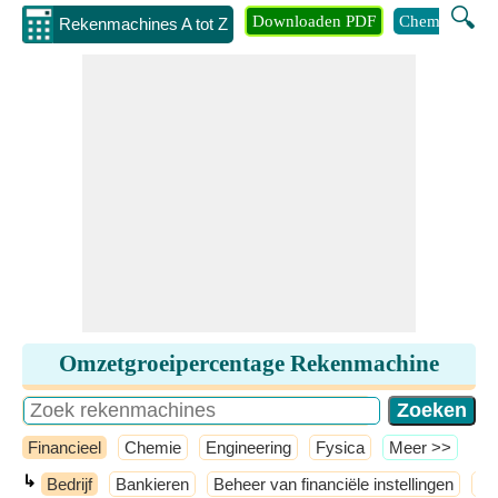
🔍
Downloaden PDF
Chemie
Eng
Rekenmachines A tot Z
Omzetgroeipercentage Rekenmachine
Financieel
Chemie
Engineering
Fysica
​Meer >>
↳
Bedrijf
Bankieren
Beheer van financiële instellingen
Be