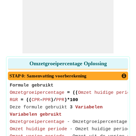
Omzetgroeipercentage Oplossing
STAP 0: Samenvatting voorberekening
Formule gebruikt
Omzetgroeipercentage
= ((
Omzet huidige periode
RGR
= ((
CPR
-
PPR
)/
PPR
)*100
Deze formule gebruikt
3
Variabelen
Variabelen gebruikt
Omzetgroeipercentage
- Omzetgroeipercentage is 
Omzet huidige periode
- Omzet huidige periode 