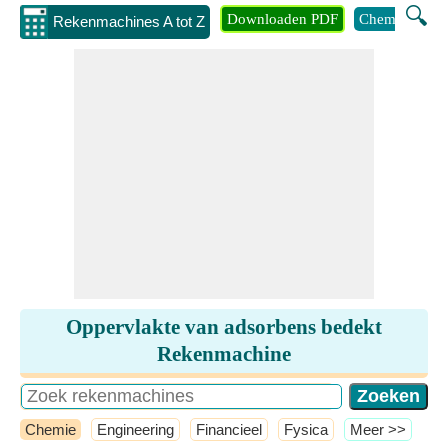
🔍
Downloaden PDF
Chemie
Eng
Rekenmachines A tot Z
Oppervlakte van adsorbens bedekt
Rekenmachine
Chemie
Engineering
Financieel
Fysica
​Meer >>