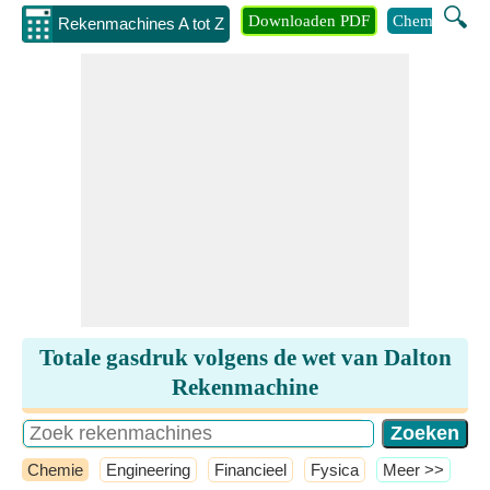
🔍
Downloaden PDF
Chemie
Eng
Rekenmachines A tot Z
Totale gasdruk volgens de wet van Dalton
Rekenmachine
Chemie
Engineering
Financieel
Fysica
​Meer >>