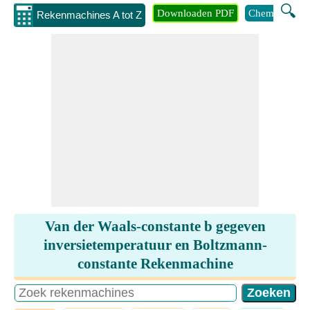
🔍
Downloaden PDF
Chemie
Eng
Rekenmachines A tot Z
Van der Waals-constante b gegeven
inversietemperatuur en Boltzmann-
constante Rekenmachine