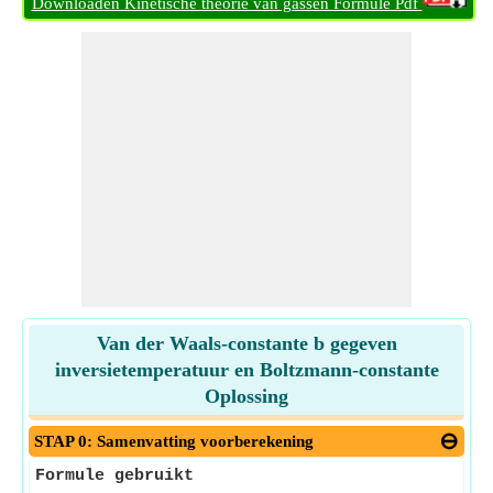
Downloaden Kinetische theorie van gassen Formule Pdf
Van der Waals-constante b gegeven
inversietemperatuur en Boltzmann-constante
Oplossing
STAP 0: Samenvatting voorberekening
Formule gebruikt