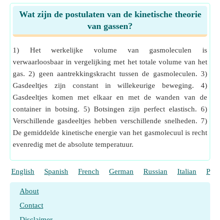
Wat zijn de postulaten van de kinetische theorie
van gassen?
1) Het werkelijke volume van gasmoleculen is
verwaarloosbaar in vergelijking met het totale volume van het
gas. 2) geen aantrekkingskracht tussen de gasmoleculen. 3)
Gasdeeltjes zijn constant in willekeurige beweging. 4)
Gasdeeltjes komen met elkaar en met de wanden van de
container in botsing. 5) Botsingen zijn perfect elastisch. 6)
Verschillende gasdeeltjes hebben verschillende snelheden. 7)
De gemiddelde kinetische energie van het gasmolecuul is recht
evenredig met de absolute temperatuur.
English
Spanish
French
German
Russian
Italian
Port
About
Contact
Disclaimer