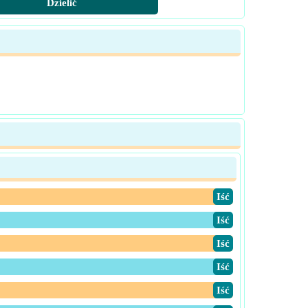
Dzielić
​Iść
​Iść
​Iść
​Iść
​Iść