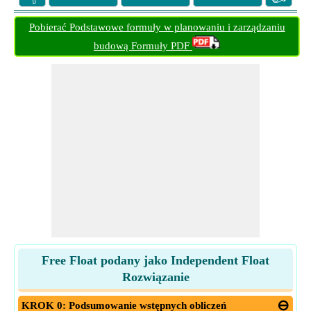
Pobierać Podstawowe formuły w planowaniu i zarządzaniu
budową Formuły PDF
Free Float podany jako Independent Float
Rozwiązanie
KROK 0: Podsumowanie wstępnych obliczeń