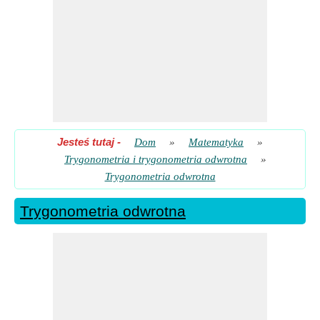
Jesteś tutaj
-
Dom
»
Matematyka
»
Trygonometria i trygonometria odwrotna
»
Trygonometria odwrotna
Trygonometria odwrotna