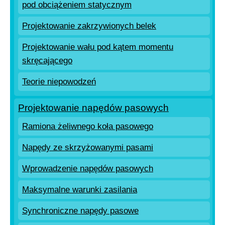
pod obciążeniem statycznym
Projektowanie zakrzywionych belek
Projektowanie wału pod kątem momentu
skręcającego
Teorie niepowodzeń
Projektowanie napędów pasowych
Ramiona żeliwnego koła pasowego
Napędy ze skrzyżowanymi pasami
Wprowadzenie napędów pasowych
Maksymalne warunki zasilania
Synchroniczne napędy pasowe