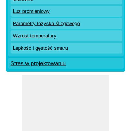
Luz promieniowy
Parametry łożyska ślizgowego
Wzrost temperatury
Lepkość i gęstość smaru
Stres w projektowaniu