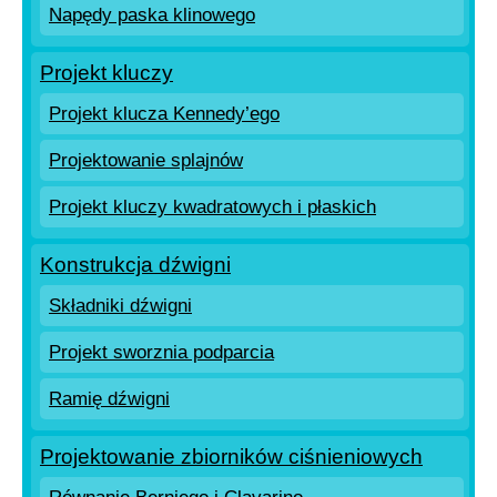
Napędy paska klinowego
Projekt kluczy
Projekt klucza Kennedy’ego
Projektowanie splajnów
Projekt kluczy kwadratowych i płaskich
Konstrukcja dźwigni
Składniki dźwigni
Projekt sworznia podparcia
Ramię dźwigni
Projektowanie zbiorników ciśnieniowych