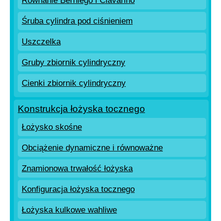
Równanie Berniego i Clavarino
Śruba cylindra pod ciśnieniem
Uszczelka
Gruby zbiornik cylindryczny
Cienki zbiornik cylindryczny
Konstrukcja łożyska tocznego
Łożysko skośne
Obciążenie dynamiczne i równoważne
Znamionowa trwałość łożyska
Konfiguracja łożyska tocznego
Łożyska kulkowe wahliwe