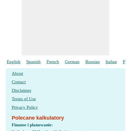
English
Spanish
French
German
Russian
Italian
Port
About
Contact
Disclaimer
Terms of Use
Privacy Policy
Polecane kalkulatory
Finanse i planowanie: