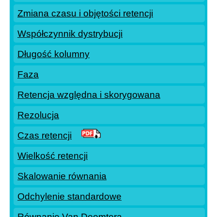
Zmiana czasu i objętości retencji
Współczynnik dystrybucji
Długość kolumny
Faza
Retencja względna i skorygowana
Rezolucja
Czas retencji
Wielkość retencji
Skalowanie równania
Odchylenie standardowe
Równanie Van Deemtera