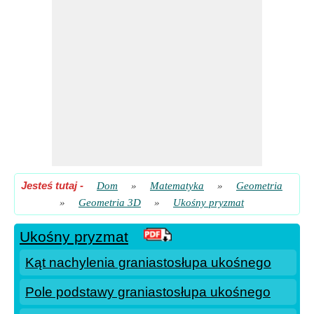
Jesteś tutaj
-
Dom
»
Matematyka
»
Geometria
»
Geometria 3D
»
Ukośny pryzmat
Ukośny pryzmat
Kąt nachylenia graniastosłupa ukośnego
Pole podstawy graniastosłupa ukośnego