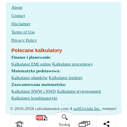
About
Contact
Disclaimer
Terms of Use
Privacy Policy
Polecane kalkulatory
Finanse i planowanie:
Kalkulator EMI online
Kalkulator procentowy
Matematyka podstawowa:
Kalkulator ułamków
Kalkulator średniej
Zaawansowana matematyka:
Kalkulator NWW i NWD
Kalkulator trygonometrii
Kalkulator kombinatoryki
© 2016-2026 calculatoratoz.com A
softUsvista Inc.
venture!
🔍
Szukaj