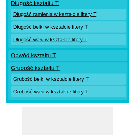
Długość kształtu T
Długość ramienia w kształcie litery T
Długość belki w kształcie litery T
Długość wału w kształcie litery T
Obwód kształtu T
Grubość kształtu T
Grubość belki w kształcie litery T
Grubość wału w kształcie litery T