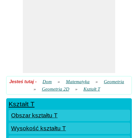
Jesteś tutaj
-
Dom
»
Matematyka
»
Geometria
»
Geometria 2D
»
Kształt T
Kształt T
Obszar kształtu T
Wysokość kształtu T