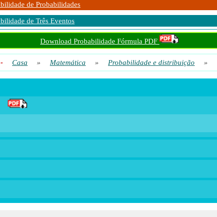
bilidade de Probabilidades
bilidade de Três Eventos
Download Probabilidade Fórmula PDF
-
Casa
»
Matemática
»
Probabilidade e distribuição
»