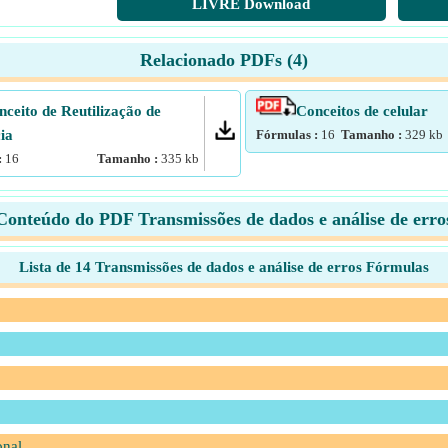
LIVRE Download
Relacionado PDFs (
4
)
nceito de Reutilização de
Conceitos de celular
ia
Fórmulas :
16
Tamanho :
329
kb
:
16
Tamanho :
335
kb
Conteúdo do PDF Transmissões de dados e análise de erro
Lista de 14 Transmissões de dados e análise de erros Fórmulas
onal