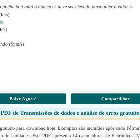
a potência à qual o número 2 deve ser elevado para obter o valor n.
bits)
es
b/s)
undo (Sym/s)
Baixe Agora!
Compartilhar
PDF de Transmissões de dados e análise de erros gratuito
 gratuito para download hoje. Exemplos são incluídos após cada Fórmu
de Unidades. Este PDF apresenta 14 calculadoras de Eletrônicos. No