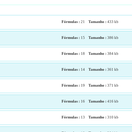
Fórmulas :
21
Tamanho :
433
kb
Fórmulas :
15
Tamanho :
386
kb
Fórmulas :
18
Tamanho :
384
kb
Fórmulas :
14
Tamanho :
361
kb
Fórmulas :
19
Tamanho :
371
kb
Fórmulas :
16
Tamanho :
416
kb
Fórmulas :
13
Tamanho :
310
kb