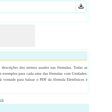
escrições dos termos usados ​​nas fórmulas. Todas as
cem exemplos para cada uma das fórmulas com Unidades.
e à vontade para baixar o PDF da fórmula Eletrônicos e
ch