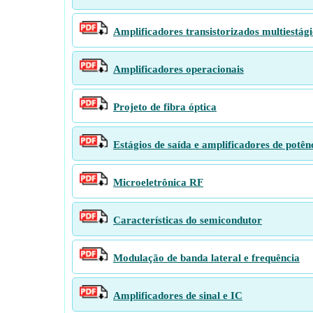
Amplificadores transistorizados multiestág
Amplificadores operacionais
Projeto de fibra óptica
Estágios de saída e amplificadores de potên
Microeletrônica RF
Características do semicondutor
Modulação de banda lateral e frequência
Amplificadores de sinal e IC