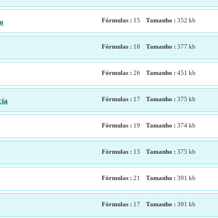
Fórmulas :
15
Tamanho :
352
kb
io
Fórmulas :
18
Tamanho :
377
kb
Fórmulas :
26
Tamanho :
451
kb
Fórmulas :
17
Tamanho :
375
kb
cia
Fórmulas :
19
Tamanho :
374
kb
Fórmulas :
13
Tamanho :
375
kb
Fórmulas :
21
Tamanho :
391
kb
Fórmulas :
17
Tamanho :
391
kb