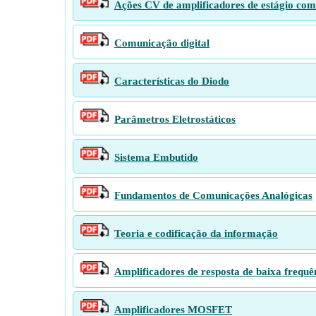
Ações CV de amplificadores de estágio co
Comunicação digital
Características do Diodo
Parâmetros Eletrostáticos
Sistema Embutido
Fundamentos de Comunicações Analógicas
Teoria e codificação da informação
Amplificadores de resposta de baixa frequê
Amplificadores MOSFET