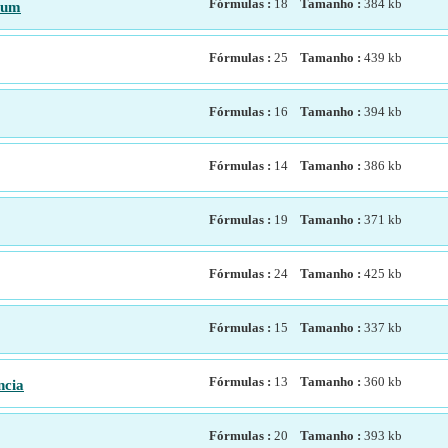
Fórmulas :
18
Tamanho :
384
kb
mum
Fórmulas :
25
Tamanho :
439
kb
Fórmulas :
16
Tamanho :
394
kb
Fórmulas :
14
Tamanho :
386
kb
Fórmulas :
19
Tamanho :
371
kb
Fórmulas :
24
Tamanho :
425
kb
Fórmulas :
15
Tamanho :
337
kb
Fórmulas :
13
Tamanho :
360
kb
ncia
Fórmulas :
20
Tamanho :
393
kb