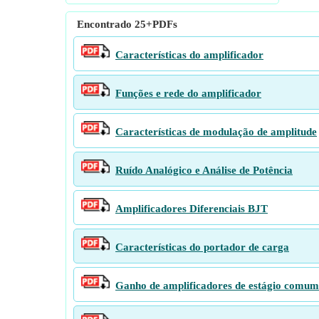
Encontrado
25+
PDFs
Características do amplificador
Funções e rede do amplificador
Características de modulação de amplitude
Ruído Analógico e Análise de Potência
Amplificadores Diferenciais BJT
Características do portador de carga
Ganho de amplificadores de estágio comum