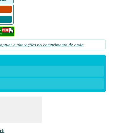
F
Doppler e alterações no comprimento de onda
ch