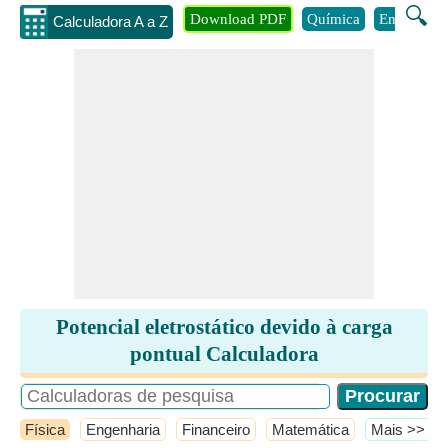
🔍
Download PDF
Química
Engenhari
Calculadora A a Z
Potencial eletrostático devido à carga
pontual Calculadora
Física
Engenharia
Financeiro
Matemática
​Mais >>