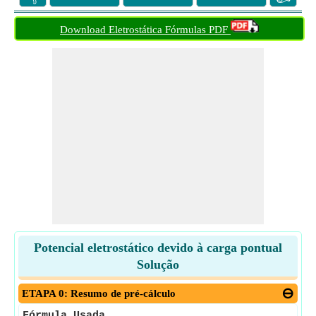
Download Eletrostática Fórmulas PDF
Potencial eletrostático devido à carga pontual
Solução
ETAPA 0: Resumo de pré-cálculo
Fórmula Usada