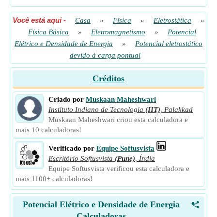
Você está aqui
-
Casa
»
Física
»
Eletrostática
»
Física Básica
»
Eletromagnetismo
»
Potencial
Elétrico e Densidade de Energia
»
Potencial eletrostático
devido à carga pontual
Créditos
Criado por
Muskaan Maheshwari
Instituto Indiano de Tecnologia
(IIT)
,
Palakkad
Muskaan Maheshwari criou esta calculadora e
mais 10 calculadoras!
Verificado por
Equipe Softusvista
Escritório Softusvista
(Pune)
,
Índia
Equipe Softusvista verificou esta calculadora e
mais 1100+ calculadoras!
Potencial Elétrico e Densidade de Energia
<
Calculadoras