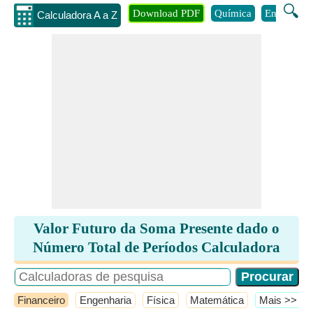
🔍
Download PDF
Química
Engenhari
Calculadora A a Z
Valor Futuro da Soma Presente dado o
Número Total de Períodos Calculadora
Financeiro
Engenharia
Física
Matemática
​Mais >>