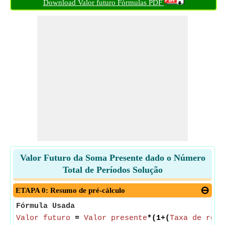
Download Valor futuro Fórmulas PDF
Valor Futuro da Soma Presente dado o Número
Total de Períodos Solução
ETAPA 0: Resumo de pré-cálculo
Fórmula Usada
Valor futuro
=
Valor presente
*(1+(
Taxa de reto