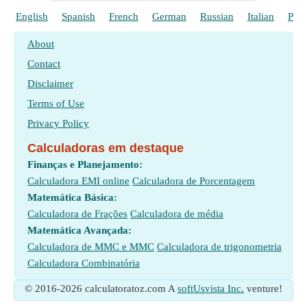
English
Spanish
French
German
Russian
Italian
Poli
About
Contact
Disclaimer
Terms of Use
Privacy Policy
Calculadoras em destaque
Finanças e Planejamento:
Calculadora EMI online
Calculadora de Porcentagem
Matemática Básica:
Calculadora de Frações
Calculadora de média
Matemática Avançada:
Calculadora de MMC e MMC
Calculadora de trigonometria
Calculadora Combinatória
© 2016-2026 calculatoratoz.com A
softUsvista Inc.
venture!