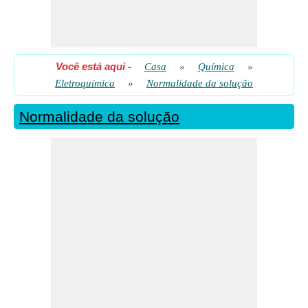
Você está aqui
-
Casa
»
Química
»
Eletroquímica
»
Normalidade da solução
Normalidade da solução