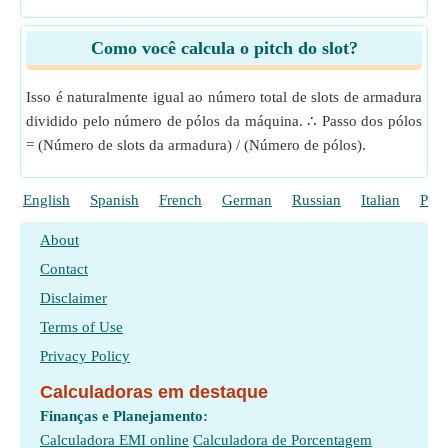
Como você calcula o pitch do slot?
Isso é naturalmente igual ao número total de slots de armadura
dividido pelo número de pólos da máquina. ∴ Passo dos pólos
= (Número de slots da armadura) / (Número de pólos).
English
Spanish
French
German
Russian
Italian
Poli
About
Contact
Disclaimer
Terms of Use
Privacy Policy
Calculadoras em destaque
Finanças e Planejamento:
Calculadora EMI online
Calculadora de Porcentagem