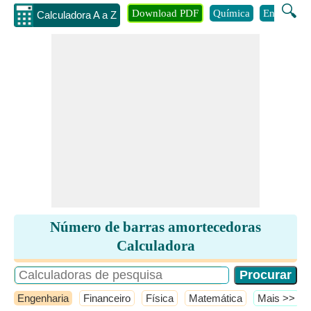
🔍
Download PDF
Química
Engenhari
Calculadora A a Z
Número de barras amortecedoras
Calculadora
Engenharia
Financeiro
Física
Matemática
​Mais >>