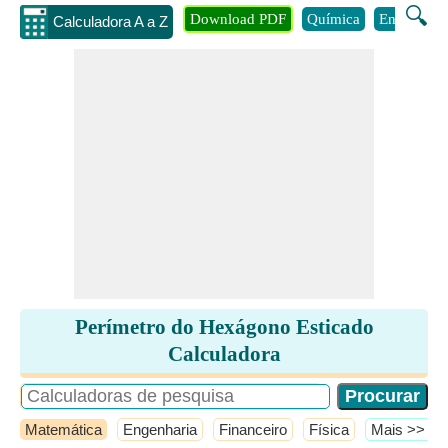
🔍
Download PDF
Química
Engenhari
Calculadora A a Z
Perímetro do Hexágono Esticado
Calculadora
Matemática
Engenharia
Financeiro
Física
​Mais >>