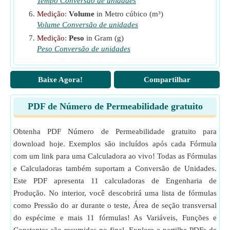
Tempo Conversão de unidades
Medição
:
Volume
in Metro cúbico (m³)
Volume Conversão de unidades
Medição
:
Peso
in Gram (g)
Peso Conversão de unidades
Baixe Agora!
Compartilhar
PDF de Número de Permeabilidade gratuito
Obtenha PDF Número de Permeabilidade gratuito para
download hoje. Exemplos são incluídos após cada Fórmula
com um link para uma Calculadora ao vivo! Todas as Fórmulas
e Calculadoras também suportam a Conversão de Unidades.
Este PDF apresenta 11 calculadoras de Engenharia de
Produção. No interior, você descobrirá uma lista de fórmulas
como Pressão do ar durante o teste, Área de seção transversal
do espécime e mais 11 fórmulas! As Variáveis, Funções e