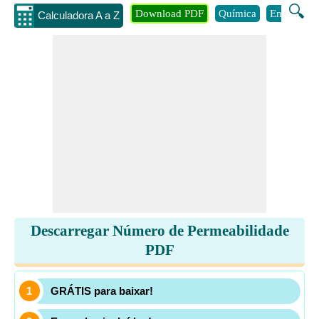
🔍
Download PDF
Química
Engenhari
Calculadora A a Z
Descarregar Número de Permeabilidade
PDF
GRÁTIS para baixar!