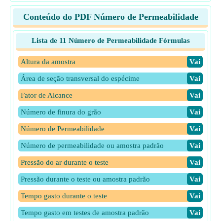
Conteúdo do PDF Número de Permeabilidade
Lista de 11 Número de Permeabilidade Fórmulas
Altura da amostra
​Vai
Área de seção transversal do espécime
​Vai
Fator de Alcance
​Vai
Número de finura do grão
​Vai
Número de Permeabilidade
​Vai
Número de permeabilidade ou amostra padrão
​Vai
Pressão do ar durante o teste
​Vai
Pressão durante o teste ou amostra padrão
​Vai
Tempo gasto durante o teste
​Vai
Tempo gasto em testes de amostra padrão
​Vai