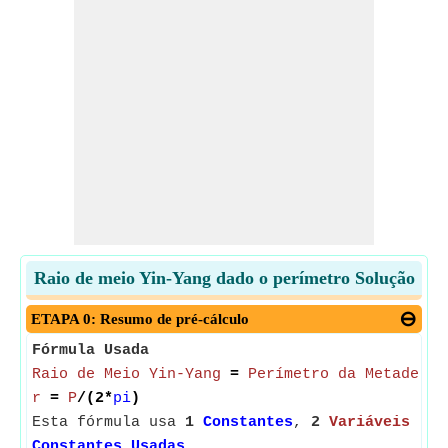
Raio de meio Yin-Yang dado o perímetro Solução
ETAPA 0: Resumo de pré-cálculo
Fórmula Usada
Raio de Meio Yin-Yang
=
Perímetro da Metade Yi
r
=
P
/(2*
pi
)
Esta fórmula usa
1
Constantes
,
2
Variáveis
Constantes Usadas