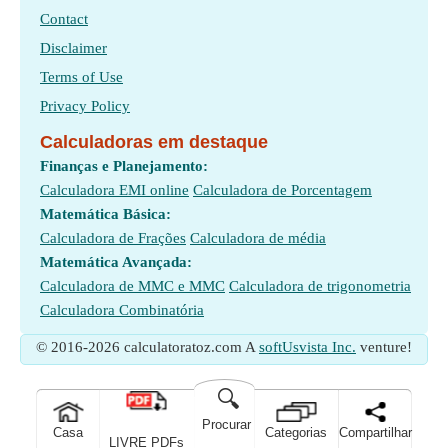
Contact
Disclaimer
Terms of Use
Privacy Policy
Calculadoras em destaque
Finanças e Planejamento:
Calculadora EMI online
Calculadora de Porcentagem
Matemática Básica:
Calculadora de Frações
Calculadora de média
Matemática Avançada:
Calculadora de MMC e MMC
Calculadora de trigonometria
Calculadora Combinatória
© 2016-2026 calculatoratoz.com A
softUsvista Inc.
venture!
🔍
Procurar
Casa
Categorias
Compartilhar
LIVRE PDFs