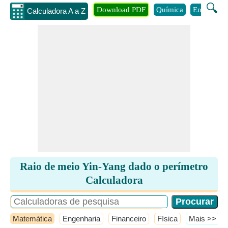
🔍
Download PDF
Química
Engenhari
Calculadora A a Z
Raio de meio Yin-Yang dado o perímetro
Calculadora
Matemática
Engenharia
Financeiro
Física
​Mais >>