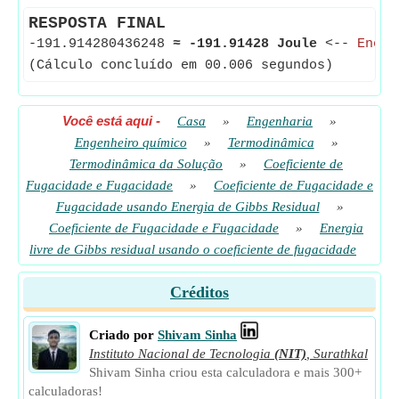
RESPOSTA FINAL
-191.914280436248
≈
-191.91428 Joule
<--
Energ
(Cálculo concluído em 00.006 segundos)
Você está aqui
-
Casa
»
Engenharia
»
Engenheiro químico
»
Termodinâmica
»
Termodinâmica da Solução
»
Coeficiente de
Fugacidade e Fugacidade
»
Coeficiente de Fugacidade e
Fugacidade usando Energia de Gibbs Residual
»
Coeficiente de Fugacidade e Fugacidade
»
Energia
livre de Gibbs residual usando o coeficiente de fugacidade
Créditos
Criado por
Shivam Sinha
Instituto Nacional de Tecnologia
(NIT)
,
Surathkal
Shivam Sinha criou esta calculadora e mais 300+
calculadoras!