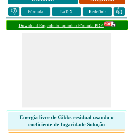
👎
👍
Fórmula
LaTeX
Redefinir
Download Engenheiro químico Fórmula PDF
Energia livre de Gibbs residual usando o
coeficiente de fugacidade Solução