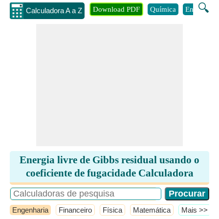
🔍
Download PDF
Química
Engenhari
Calculadora A a Z
Energia livre de Gibbs residual usando o
coeficiente de fugacidade Calculadora
Engenharia
Financeiro
Física
Matemática
​Mais >>