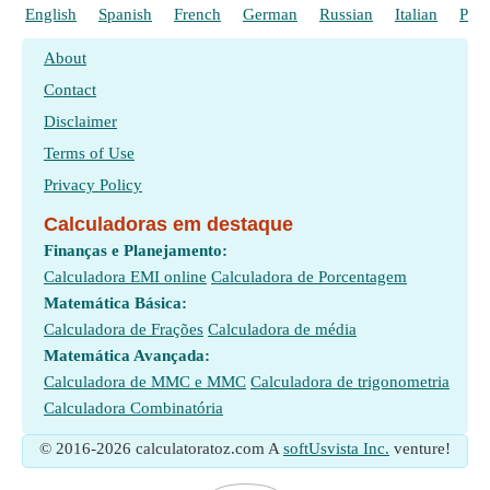
English
Spanish
French
German
Russian
Italian
Poli
About
Contact
Disclaimer
Terms of Use
Privacy Policy
Calculadoras em destaque
Finanças e Planejamento:
Calculadora EMI online
Calculadora de Porcentagem
Matemática Básica:
Calculadora de Frações
Calculadora de média
Matemática Avançada:
Calculadora de MMC e MMC
Calculadora de trigonometria
Calculadora Combinatória
© 2016-2026 calculatoratoz.com A
softUsvista Inc.
venture!