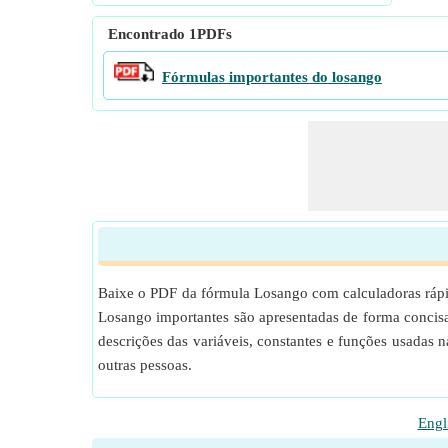
Encontrado
1
PDFs
Fórmulas importantes do losango
Baixe o PDF da fórmula Losango com calculadoras rápid
Losango importantes são apresentadas de forma concis
descrições das variáveis, constantes e funções usadas 
outras pessoas.
Engl