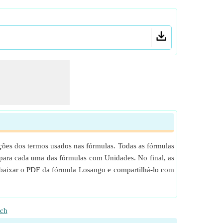
es dos termos usados ​​nas fórmulas. Todas as fórmulas
para cada uma das fórmulas com Unidades. No final, as
ra baixar o PDF da fórmula Losango e compartilhá-lo com
ch