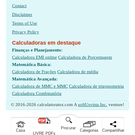
Contact
Disclaimer
Terms of Use
Privacy Policy
Calculadoras em destaque
Finanças e Planejamento:
Calculadora EMI online
Calculadora de Porcentagem
Matemática Básica:
Calculadora de Frações
Calculadora de média
Matemática Avançada:
Calculadora de MMC e MMC
Calculadora de trigonometria
Calculadora Combinatória
© 2016-2026 calculatoratoz.com A
softUsvista Inc.
venture!
🔍
Procurar
Casa
Categorias
Compartilhar
LIVRE PDFs