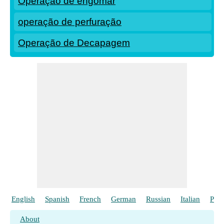
Operação de engomar
operação de perfuração
Operação de Decapagem
English
Spanish
French
German
Russian
Italian
Poli
About