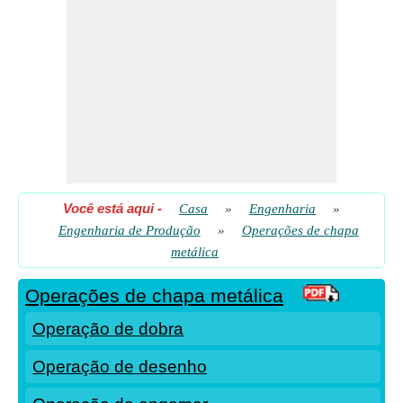
Você está aqui
-
Casa
»
Engenharia
»
Engenharia de Produção
»
Operações de chapa
metálica
Operações de chapa metálica
Operação de dobra
Operação de desenho