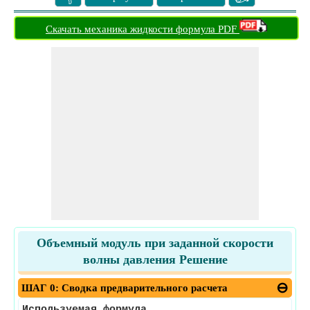
Скачать механика жидкости формула PDF
Объемный модуль при заданной скорости
волны давления Решение
ШАГ 0: Сводка предварительного расчета
Используемая формула