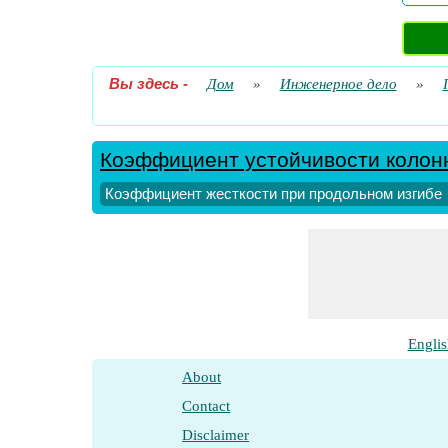
Вы здесь
-
Дом
»
Инженерное дело
»
Коэффициент устойчивости колон
Коэффициент жесткости при продольном изгибе
Englis
About
Contact
Disclaimer