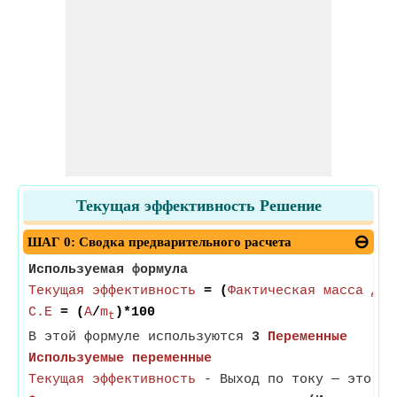
Текущая эффективность Решение
ШАГ 0: Сводка предварительного расчета
Используемая формула
Текущая эффективность
= (
Фактическая масса деп
C.E
= (
A
/
m
)*100
t
В этой формуле используются
3
Переменные
Используемые переменные
Текущая эффективность
- Выход по току — это отн