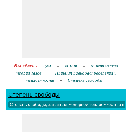
Вы здесь
-
Дом
»
Химия
»
Кинетическая
теория газов
»
Принцип равнораспределения и
теплоемкость
»
Степень свободы
Степень свободы
Степень свободы, заданная молярной теплоемкостью при 