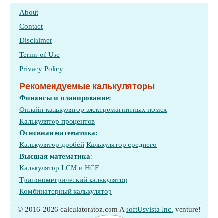
About
Contact
Disclaimer
Terms of Use
Privacy Policy
Рекомендуемые калькуляторы
Финансы и планирование:
Онлайн-калькулятор электромагнитных помех
Калькулятор процентов
Основная математика:
Калькулятор дробей
Калькулятор среднего
Высшая математика:
Калькулятор LCM и HCF
Тригонометрический калькулятор
Комбинаторный калькулятор
© 2016-2026 calculatoratoz.com A
softUsvista Inc.
venture!