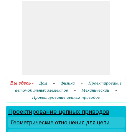
Вы здесь
-
Дом
»
физика
»
Проектирование
автомобильных элементов
»
Механический
»
Проектирование цепных приводов
Проектирование цепных приводов
Геометрические отношения для цепи