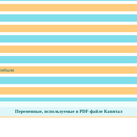
прибыли
Переменные, используемые в PDF-файле Капитал