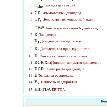
Устойчивый темп роста
C
Текущая цена акций
shp
CD
Цена маржинального требования
Обыкновенный дивиденд
CP
Цена закрытия конкретной акции
s
n
CPs
Цена закрытия акции N дней назад
D
Дивиденды
D
Дивиденды текущего года
1
D
Дивиденды за предыдущий год
2
D.
Рыночная стоимость капитала
DCR
Коэффициент покрытия дивидендов
DGR
Темпы роста дивидендов
E
Тотальная распродажа
E
Ценность предприятия
V
EBITDA
EBITDA
EPS
Прибыль на акцию
Кон
ER
Ожидаемая доходность портфеля
P