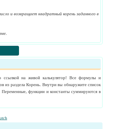
исло и возвращает квадратный корень заданного в
рме.
о ссылкой на живой калькулятор! Все формулы и
ов из раздела Корень. Внутри вы обнаружите список
. Переменные, функции и константы суммируются в
utch