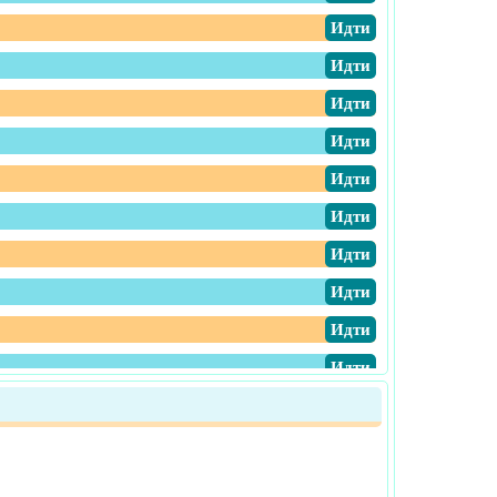
​Идти
​Идти
​Идти
​Идти
​Идти
​Идти
​Идти
​Идти
​Идти
​Идти
​Идти
​Идти
​Идти