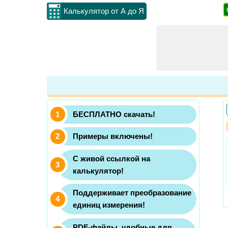
Калькулятор от А до Я
БЕСПЛАТНО скачать!
Примеры включены!
С живой ссылкой на
калькулятор!
Поддерживает преобразование
единиц измерения!
PDF-файлы, удобные для