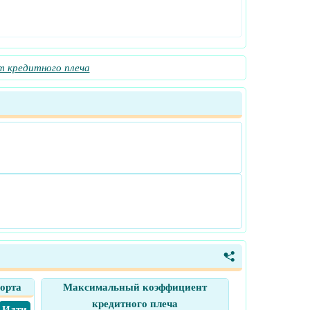
 кредитного плеча
<
орта
Максимальный коэффициент
кредитного плеча
​ Идти