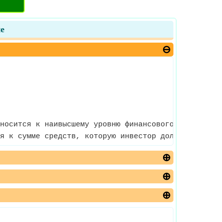
е
носится к наивысшему уровню финансового кредитного
я к сумме средств, которую инвестор должен внести 