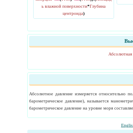
ь влажной поверхности
*
Глубина
центроида
)
Выс
Абсолютная
Абсолютное давление измеряется относительно пол
барометрическое давление), называется манометр
барометрическое давление на уровне моря составляе
Englis