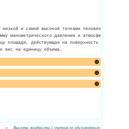
 низкой и самой высокой точками человека/фигуры/о
мму манометрического давления и атмосферного давл
цу площади, действующая на поверхность под действи
к вес на единицу объема.
»
Высота жидкости с учетом ее абсолютного