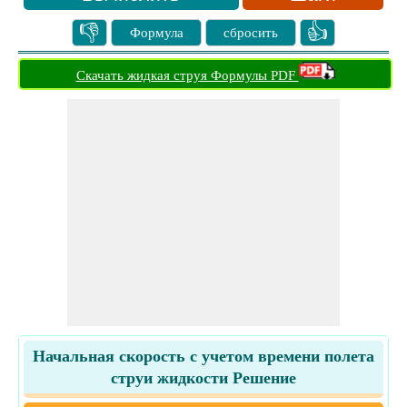
👎
👍
Формула
сбросить
Скачать жидкая струя Формулы PDF
Начальная скорость с учетом времени полета
струи жидкости Решение