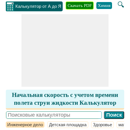
🔍
Скачать PDF
Химия
Инжене
Калькулятор от А до Я
Начальная скорость с учетом времени
полета струи жидкости Калькулятор
Инженерное дело
Детская площадка
Здоровье
мате