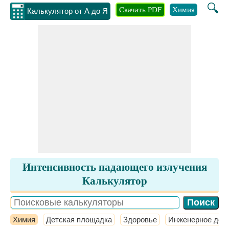
🔍
Скачать PDF
Химия
Инжене
Калькулятор от А до Я
Интенсивность падающего излучения
Калькулятор
Химия
Детская площадка
Здоровье
Инженерное дел