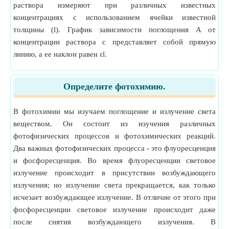
раствора измеряют при различных известных
концентрациях с использованием ячейки известной
толщины (l). График зависимости поглощения A от
концентрации раствора c представляет собой прямую
линию, а ее наклон равен εl.
Определите фотохимию.
В фотохимии мы изучаем поглощение и излучение света
веществом. Он состоит из изучения различных
фотофизических процессов и фотохимических реакций.
Два важных фотофизических процесса - это флуоресценция
и фосфоресценция. Во время флуоресценции световое
излучение происходит в присутствии возбуждающего
излучения; но излучение света прекращается, как только
исчезает возбуждающее излучение. В отличие от этого при
фосфоресценции световое излучение происходит даже
после снятия возбуждающего излучения. В