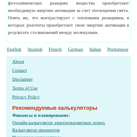
фотохимических реакциях вещества приобретают
необходимую энергию активации за счет поглощения света.
Опять же, это контрастирует с тепловыми реакциями, в
которых реагенты приобретают свою энергию активации в
результате столкновений между молекулами.
English
Spanish
French
German
Italian
Portuguese
P
About
Contact
Disclaimer
Terms of Use
Privacy Policy
Рекомендуемые калькуляторы
Финансы и планирование:
Онлайн-калькулятор электромагнитных помех
Калькулятор процентов